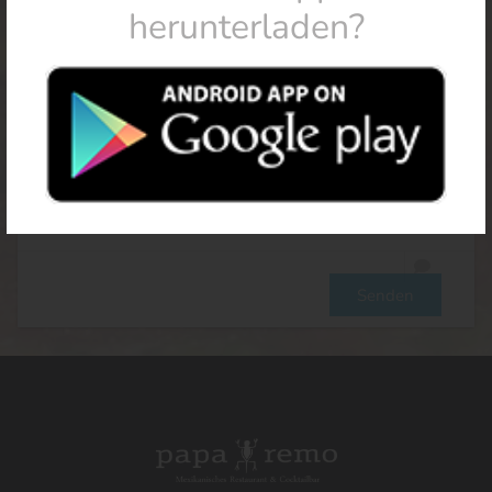
herunterladen?
Nachricht
Senden