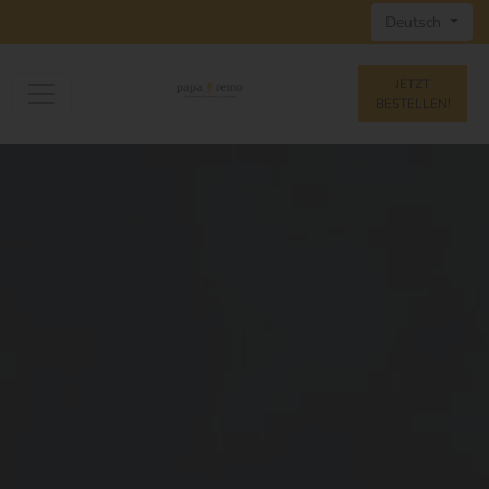
Deutsch
JETZT
BESTELLEN!